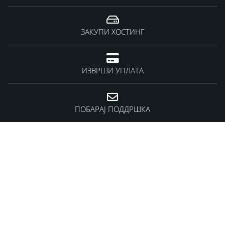
ЗАКУПИ ХОСТИНГ
ИЗВРШИ УПЛАТА
ПОБАРАЈ ПОДДРШКА