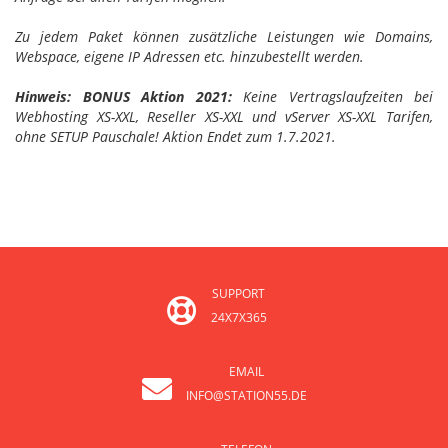
Zu jedem Paket können zusätzliche Leistungen wie Domains,
Webspace, eigene IP Adressen etc. hinzubestellt werden.
Hinweis: BONUS Aktion 2021:
Keine Vertragslaufzeiten bei
Webhosting XS-XXL, Reseller XS-XXL und vServer XS-XXL Tarifen,
ohne SETUP Pauschale! Aktion Endet zum 1.7.2021.
SUPPORT
24X7X365
EMAIL
INFO@STATION55.DE