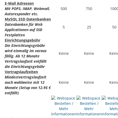
E-Mail Adressen
Mit POP3, IMAP, Webmail,
500
750
100
Autoresponder etc.
MySQL SSD Datenbanken
Datenbanken für Web
5
25
50
Applicationen auf SSD
Festplatten
Einrichtungsgebühr
Die Einrichtungsgebühr
wird einmalig im voraus
Keine
Keine
Kein
fällig. Ab 12 Monate
Vertragslaufzeit entfällt
die Einrichtungsgebühr
Vertragslaufzeiten
Mindestvertragslaufzeit
auch wahlweise mit 12
Keine
Keine
Kein
Monate (Setup von 12.95 €
entfällt)