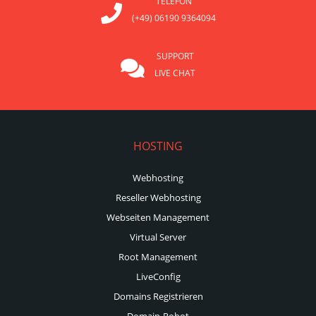
TELEFON
(+49) 06190 9364094
SUPPORT
LIVE CHAT
HOSTING
Webhosting
Reseller Webhosting
Webseiten Management
Virtual Server
Root Management
LiveConfig
Domains Registrieren
Domain-Robot