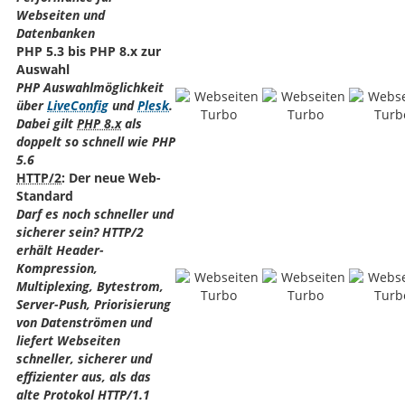
Webseiten und
Datenbanken
PHP 5.3 bis PHP 8.x zur
Auswahl
PHP Auswahlmöglichkeit
über
LiveConfig
und
Plesk
.
Dabei gilt
PHP 8.x
als
doppelt so schnell wie PHP
5.6
HTTP/2
: Der neue Web-
Standard
Darf es noch schneller und
sicherer sein? HTTP/2
erhält Header-
Kompression,
Multiplexing, Bytestrom,
Server-Push, Priorisierung
von Datenströmen und
liefert Webseiten
schneller, sicherer und
effizienter aus, als das
alte Protokol HTTP/1.1