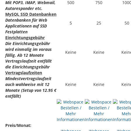
Mit POP3, IMAP, Webmail,
500
750
100
Autoresponder etc.
MySQL SSD Datenbanken
Datenbanken für Web
5
25
50
Applicationen auf SSD
Festplatten
Einrichtungsgebühr
Die Einrichtungsgebühr
wird einmalig im voraus
Keine
Keine
Kein
fällig. Ab 12 Monate
Vertragslaufzeit entfällt
die Einrichtungsgebühr
Vertragslaufzeiten
Mindestvertragslaufzeit
auch wahlweise mit 12
Keine
Keine
Kein
Monate (Setup von 12.95 €
entfällt)
Preis/Monat: