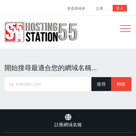
登入
查看購物車
註冊
Toggle
navigat
開始搜尋最適合您的網域名稱...
註冊網域名稱