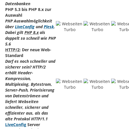
Datenbanken
PHP 5.3 bis PHP 8.x zur
Auswahl
PHP Auswahlmöglichkeit
über
LiveConfig
und
Plesk
.
Dabei gilt
PHP 8.x
als
doppelt so schnell wie PHP
5.6
HTTP/2
: Der neue Web-
Standard
Darf es noch schneller und
sicherer sein? HTTP/2
erhält Header-
Kompression,
Multiplexing, Bytestrom,
Server-Push, Priorisierung
von Datenströmen und
liefert Webseiten
schneller, sicherer und
effizienter aus, als das
alte Protokol HTTP/1.1
LiveConfig
Server