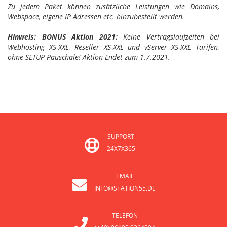
Zu jedem Paket können zusätzliche Leistungen wie Domains,
Webspace, eigene IP Adressen etc. hinzubestellt werden.
Hinweis: BONUS Aktion 2021:
Keine Vertragslaufzeiten bei
Webhosting XS-XXL, Reseller XS-XXL und vServer XS-XXL Tarifen,
ohne SETUP Pauschale! Aktion Endet zum 1.7.2021.
SUPPORT
24X7X365
EMAIL
INFO@STATION55.DE
TELEFON