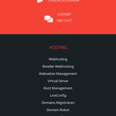
(+49) 06190 9364094
SUPPORT
LIVE CHAT
HOSTING
Webhosting
Reseller Webhosting
Webseiten Management
Virtual Server
Root Management
LiveConfig
Domains Registrieren
Domain-Robot