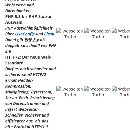
Webseiten und
Datenbanken
PHP 5.3 bis PHP 8.x zur
Auswahl
PHP Auswahlmöglichkeit
über
LiveConfig
und
Plesk
.
Dabei gilt
PHP 8.x
als
doppelt so schnell wie PHP
5.6
HTTP/2
: Der neue Web-
Standard
Darf es noch schneller und
sicherer sein? HTTP/2
erhält Header-
Kompression,
Multiplexing, Bytestrom,
Server-Push, Priorisierung
von Datenströmen und
liefert Webseiten
schneller, sicherer und
effizienter aus, als das
alte Protokol HTTP/1.1