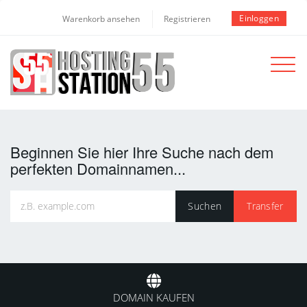
Einloggen
Warenkorb ansehen
Registrieren
Toggle
navigat
Beginnen Sie hier Ihre Suche nach dem
perfekten Domainnamen...
DOMAIN KAUFEN