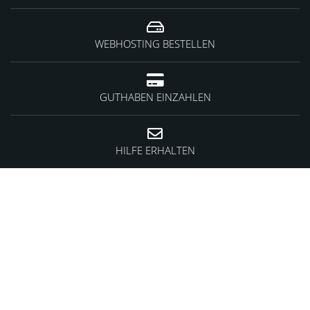
WEBHOSTING BESTELLEN
GUTHABEN EINZAHLEN
HILFE ERHALTEN