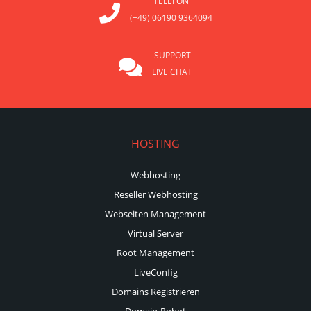
TELEFON
(+49) 06190 9364094
SUPPORT
LIVE CHAT
HOSTING
Webhosting
Reseller Webhosting
Webseiten Management
Virtual Server
Root Management
LiveConfig
Domains Registrieren
Domain-Robot