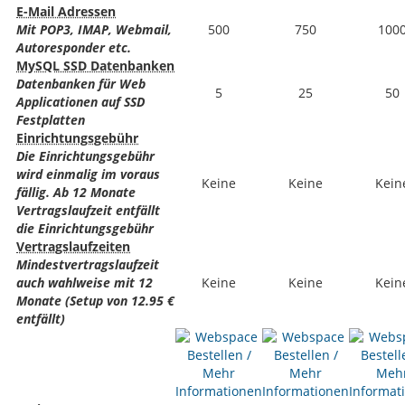
E-Mail Adressen
Mit POP3, IMAP, Webmail,
500
750
100
Autoresponder etc.
MySQL SSD Datenbanken
Datenbanken für Web
5
25
50
Applicationen auf SSD
Festplatten
Einrichtungsgebühr
Die Einrichtungsgebühr
wird einmalig im voraus
Keine
Keine
Kein
fällig. Ab 12 Monate
Vertragslaufzeit entfällt
die Einrichtungsgebühr
Vertragslaufzeiten
Mindestvertragslaufzeit
auch wahlweise mit 12
Keine
Keine
Kein
Monate (Setup von 12.95 €
entfällt)