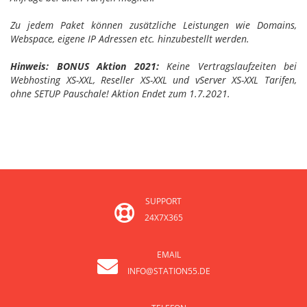
Zu jedem Paket können zusätzliche Leistungen wie Domains,
Webspace, eigene IP Adressen etc. hinzubestellt werden.
Hinweis: BONUS Aktion 2021:
Keine Vertragslaufzeiten bei
Webhosting XS-XXL, Reseller XS-XXL und vServer XS-XXL Tarifen,
ohne SETUP Pauschale! Aktion Endet zum 1.7.2021.
SUPPORT
24X7X365
EMAIL
INFO@STATION55.DE