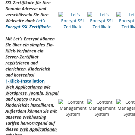
SSL Zertifikate für Ihre
Domain Adresse und
verschlüsseln Sie Ihre
Webseite dank
Let’s
Encrypt SSL Zertifikate
.
Mit Let’s Encrypt können
Sie über ein simples Ein-
Klick-Verfahren ein
Server-Zertifikat
registrieren und
einrichten. Kinderleich
und kostenlos!
1-Klick-Installation
Web Applicationen
wie
Wordpress
,
Joomla
,
Drupal
und
Contao
u.v.m.
kinderleicht installieren.
Außerdem können Sie mit
unseren Webhosting
Tarifen hervorragend auf
diesen
Web Applicationen