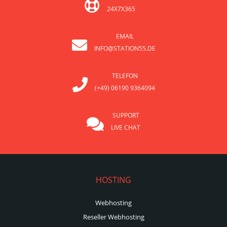
24X7X365
EMAIL
INFO@STATION55.DE
TELEFON
(+49) 06190 9364094
SUPPORT
LIVE CHAT
HOSTING
Webhosting
Reseller Webhosting