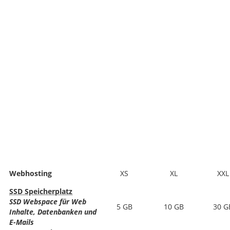
Webhosting
XS
XL
XXL
SSD Speicherplatz
SSD Webspace für Web
5 GB
10 GB
30 G
Inhalte, Datenbanken und
E-Mails