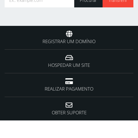
REGISTRAR UM DOMÍNIO
HOSPEDAR UM SITE
REALIZAR PAGAMENTO
OBTER SUPORTE