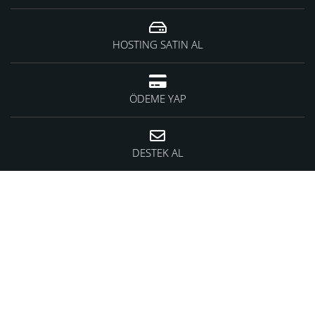
HOSTING SATIN AL
ÖDEME YAP
DESTEK AL