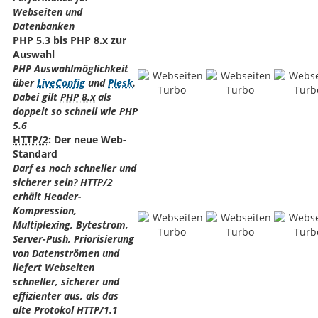
Webseiten und
Datenbanken
PHP 5.3 bis PHP 8.x zur
Auswahl
PHP Auswahlmöglichkeit
über
LiveConfig
und
Plesk
.
Dabei gilt
PHP 8.x
als
doppelt so schnell wie PHP
5.6
HTTP/2
: Der neue Web-
Standard
Darf es noch schneller und
sicherer sein? HTTP/2
erhält Header-
Kompression,
Multiplexing, Bytestrom,
Server-Push, Priorisierung
von Datenströmen und
liefert Webseiten
schneller, sicherer und
effizienter aus, als das
alte Protokol HTTP/1.1