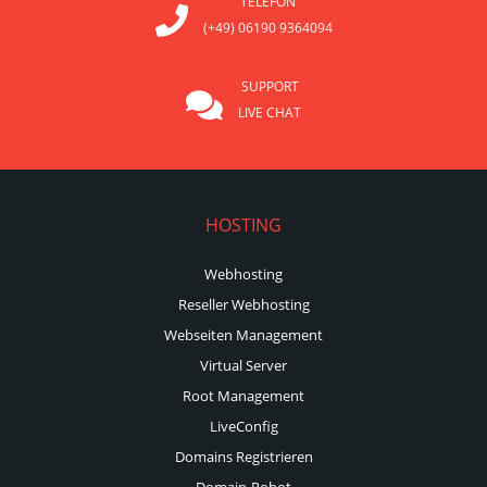
TELEFON
(+49) 06190 9364094
SUPPORT
LIVE CHAT
HOSTING
Webhosting
Reseller Webhosting
Webseiten Management
Virtual Server
Root Management
LiveConfig
Domains Registrieren
Domain-Robot