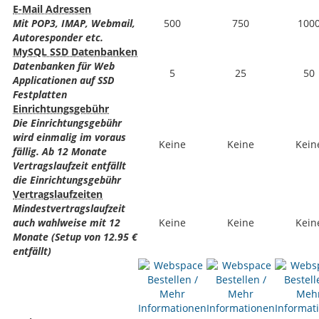
E-Mail Adressen
Mit POP3, IMAP, Webmail,
500
750
100
Autoresponder etc.
MySQL SSD Datenbanken
Datenbanken für Web
5
25
50
Applicationen auf SSD
Festplatten
Einrichtungsgebühr
Die Einrichtungsgebühr
wird einmalig im voraus
Keine
Keine
Kein
fällig. Ab 12 Monate
Vertragslaufzeit entfällt
die Einrichtungsgebühr
Vertragslaufzeiten
Mindestvertragslaufzeit
auch wahlweise mit 12
Keine
Keine
Kein
Monate (Setup von 12.95 €
entfällt)