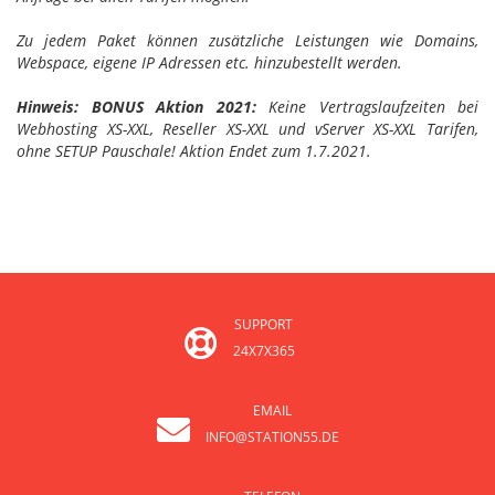
Zu jedem Paket können zusätzliche Leistungen wie Domains,
Webspace, eigene IP Adressen etc. hinzubestellt werden.
Hinweis: BONUS Aktion 2021:
Keine Vertragslaufzeiten bei
Webhosting XS-XXL, Reseller XS-XXL und vServer XS-XXL Tarifen,
ohne SETUP Pauschale! Aktion Endet zum 1.7.2021.
SUPPORT
24X7X365
EMAIL
INFO@STATION55.DE