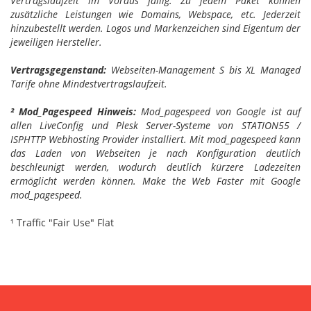
Vertragslaufzeit im Voraus fällig. Zu jedem Paket können
zusätzliche Leistungen wie Domains, Webspace, etc. Jederzeit
hinzubestellt werden. Logos und Markenzeichen sind Eigentum der
jeweiligen Hersteller.
Vertragsgegenstand:
Webseiten-Management S bis XL Managed
Tarife ohne Mindestvertragslaufzeit.
² Mod_Pagespeed Hinweis:
Mod_pagespeed von Google ist auf
allen LiveConfig und Plesk Server-Systeme von STATION55 /
ISPHTTP Webhosting Provider installiert. Mit mod_pagespeed kann
das Laden von Webseiten je nach Konfiguration deutlich
beschleunigt werden, wodurch deutlich kürzere Ladezeiten
ermöglicht werden können. Make the Web Faster mit Google
mod_pagespeed.
¹ Traffic "Fair Use" Flat