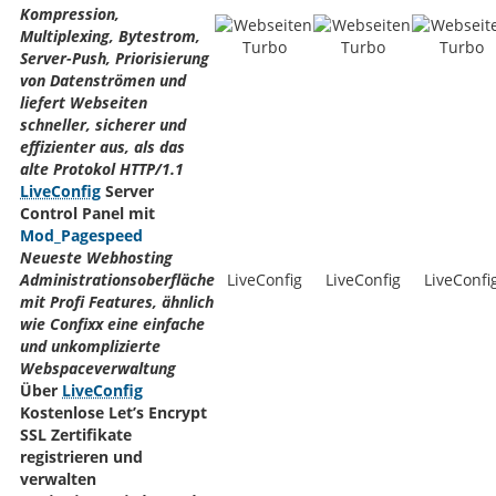
Kompression,
Multiplexing, Bytestrom,
Server-Push, Priorisierung
von Datenströmen und
liefert Webseiten
schneller, sicherer und
effizienter aus, als das
alte Protokol HTTP/1.1
LiveConfig
Server
Control Panel mit
Mod_Pagespeed
Neueste Webhosting
Administrationsoberfläche
LiveConfig
LiveConfig
LiveConfi
mit Profi Features, ähnlich
wie Confixx eine einfache
und unkomplizierte
Webspaceverwaltung
Über
LiveConfig
Kostenlose Let’s Encrypt
SSL Zertifikate
registrieren und
verwalten