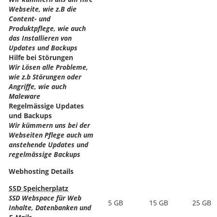
Webseite, wie z.B die
Content- und
Produktpflege, wie auch
das Installieren von
Updates und Backups
Hilfe bei Störungen
Wir Lösen alle Probleme,
wie z.b Störungen oder
Angriffe, wie auch
Maleware
Regelmässige Updates
und Backups
Wir kümmern uns bei der
Webseiten Pflege auch um
anstehende Updates und
regelmässige Backups
Webhosting Details
SSD Speicherplatz
SSD Webspace für Web
5 GB
15 GB
25 GB
Inhalte, Datenbanken und