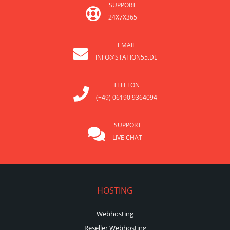
SUPPORT
24X7X365
EMAIL
INFO@STATION55.DE
TELEFON
(+49) 06190 9364094
SUPPORT
LIVE CHAT
HOSTING
Webhosting
Reseller Webhosting