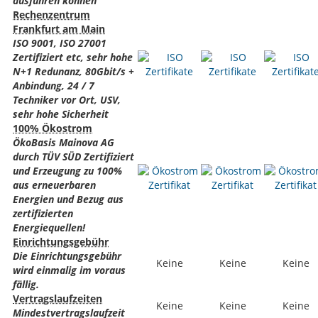
ausführen können
Rechenzentrum
Frankfurt am Main
ISO 9001, ISO 27001
Zertifiziert etc, sehr hohe
N+1 Redunanz, 80Gbit/s +
Anbindung, 24 / 7
Techniker vor Ort, USV,
sehr hohe Sicherheit
100% Ökostrom
ÖkoBasis Mainova AG
durch TÜV SÜD Zertifiziert
und Erzeugung zu 100%
aus erneuerbaren
Energien und Bezug aus
zertifizierten
Energiequellen!
Einrichtungsgebühr
Die Einrichtungsgebühr
Keine
Keine
Keine
wird einmalig im voraus
fällig.
Vertragslaufzeiten
Keine
Keine
Keine
Mindestvertragslaufzeit