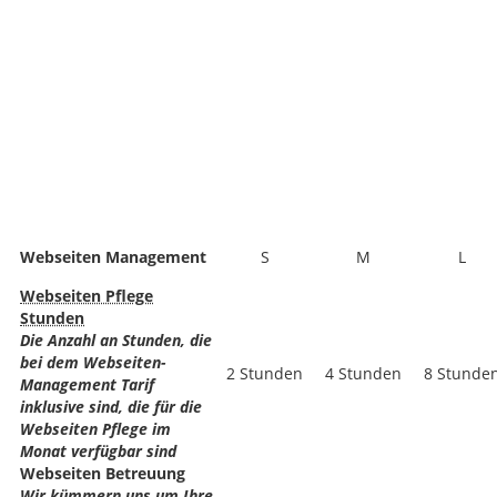
Webseiten Management
S
M
L
Webseiten Pflege
Stunden
Die Anzahl an Stunden, die
bei dem Webseiten-
2 Stunden
4 Stunden
8 Stunde
Management Tarif
inklusive sind, die für die
Webseiten Pflege im
Monat verfügbar sind
Webseiten Betreuung
Wir kümmern uns um Ihre