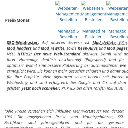
Preis/Monat:
Managed S
Managed M
Managed 
Bestellen
Bestellen
Bestellen
SEO-Webhoster:
Auf unseren Servern ist
Mod_deflate
GZip
Mod_headers
und
Mod_rewrite
, sowie
Keep-Alive
und
Mod_pages
NEU:
HTTP/2
: Der neue Web-Standard
aktiviert. Damit wird de
Ihrer Homepage deutlich beschleunigt (Pagespeed) und für 
optimiert, womit eine bessere Platzierung bei Suchmaschinen wie
ermöglicht wird. Sie können mehr Besucher erhalten und damit a
für Ihre Projekte. Viele Agenturen setzen bereits seit Jahren 
Webhosting und sind erfolgreich bei Google und Co. auf dem 
gelistet.
Jetzt noch schneller:
PHP 8.x bei allen Tarifen inklusive!
*Alle Preise verstehen sich inklusive Mehrwertsteuer von derzeit
19%. Die angegebenen Preise sind Monatsgebühren, SSL
Zertifikate sind Jahresgebühren und für die gesamte