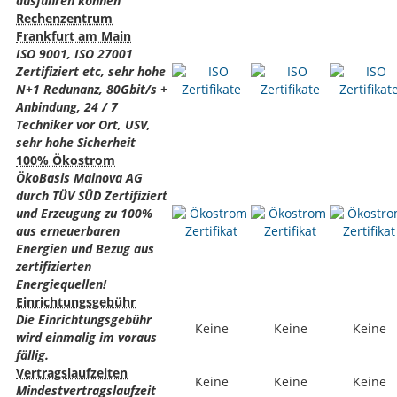
ausführen können
Rechenzentrum
Frankfurt am Main
ISO 9001, ISO 27001
Zertifiziert etc, sehr hohe
N+1 Redunanz, 80Gbit/s +
Anbindung, 24 / 7
Techniker vor Ort, USV,
sehr hohe Sicherheit
100% Ökostrom
ÖkoBasis Mainova AG
durch TÜV SÜD Zertifiziert
und Erzeugung zu 100%
aus erneuerbaren
Energien und Bezug aus
zertifizierten
Energiequellen!
Einrichtungsgebühr
Die Einrichtungsgebühr
Keine
Keine
Keine
wird einmalig im voraus
fällig.
Vertragslaufzeiten
Keine
Keine
Keine
Mindestvertragslaufzeit