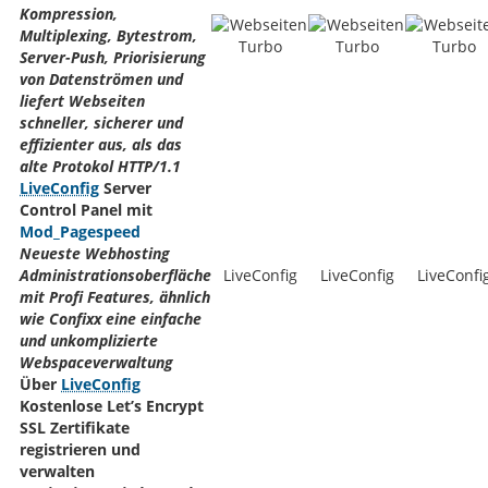
Kompression,
Multiplexing, Bytestrom,
Server-Push, Priorisierung
von Datenströmen und
liefert Webseiten
schneller, sicherer und
effizienter aus, als das
alte Protokol HTTP/1.1
LiveConfig
Server
Control Panel mit
Mod_Pagespeed
Neueste Webhosting
Administrationsoberfläche
LiveConfig
LiveConfig
LiveConfi
mit Profi Features, ähnlich
wie Confixx eine einfache
und unkomplizierte
Webspaceverwaltung
Über
LiveConfig
Kostenlose Let’s Encrypt
SSL Zertifikate
registrieren und
verwalten