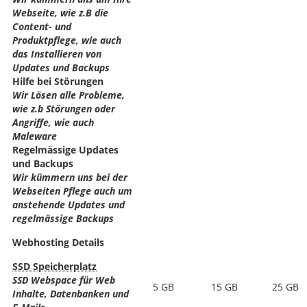
Webseite, wie z.B die
Content- und
Produktpflege, wie auch
das Installieren von
Updates und Backups
Hilfe bei Störungen
Wir Lösen alle Probleme,
wie z.b Störungen oder
Angriffe, wie auch
Maleware
Regelmässige Updates
und Backups
Wir kümmern uns bei der
Webseiten Pflege auch um
anstehende Updates und
regelmässige Backups
Webhosting Details
SSD Speicherplatz
SSD Webspace für Web
5 GB
15 GB
25 GB
Inhalte, Datenbanken und