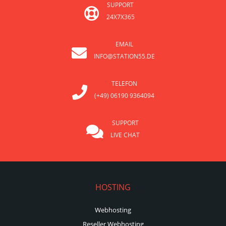
SUPPORT
24X7X365
EMAIL
INFO@STATION55.DE
TELEFON
(+49) 06190 9364094
SUPPORT
LIVE CHAT
HOSTING
Webhosting
Reseller Webhosting