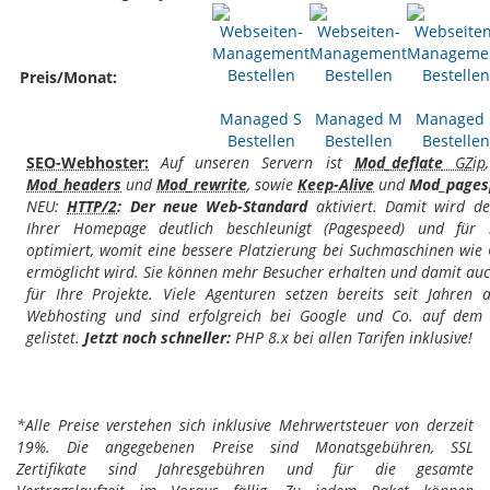
Preis/Monat:
Managed S
Managed M
Managed 
Bestellen
Bestellen
Bestellen
SEO-Webhoster:
Auf unseren Servern ist
Mod_deflate
GZip
Mod_headers
und
Mod_rewrite
, sowie
Keep-Alive
und
Mod_pages
NEU:
HTTP/2
: Der neue Web-Standard
aktiviert. Damit wird de
Ihrer Homepage deutlich beschleunigt (Pagespeed) und für 
optimiert, womit eine bessere Platzierung bei Suchmaschinen wie
ermöglicht wird. Sie können mehr Besucher erhalten und damit a
für Ihre Projekte. Viele Agenturen setzen bereits seit Jahren 
Webhosting und sind erfolgreich bei Google und Co. auf dem 
gelistet.
Jetzt noch schneller:
PHP 8.x bei allen Tarifen inklusive!
*Alle Preise verstehen sich inklusive Mehrwertsteuer von derzeit
19%. Die angegebenen Preise sind Monatsgebühren, SSL
Zertifikate sind Jahresgebühren und für die gesamte