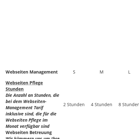
Webseiten Management
S
M
L
Webseiten Pflege
Stunden
Die Anzahl an Stunden, die
bei dem Webseiten-
2 Stunden
4 Stunden
8 Stunde
Management Tarif
inklusive sind, die für die
Webseiten Pflege im
Monat verfügbar sind
Webseiten Betreuung
Wir kümmern uns um Ihre