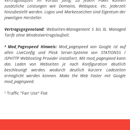
Vertragslaufzeit im Voraus fällig. Zu jedem Paket können
zusätzliche Leistungen wie Domains, Webspace, etc. Jederzeit
hinzubestellt werden. Logos und Markenzeichen sind Eigentum der
jeweiligen Hersteller.
Vertragsgegenstand:
Webseiten-Management S bis XL Managed
Tarife ohne Mindestvertragslaufzeit.
² Mod_Pagespeed Hinweis:
Mod_pagespeed von Google ist auf
allen LiveConfig und Plesk Server-Systeme von STATION55 /
ISPHTTP Webhosting Provider installiert. Mit mod_pagespeed kann
das Laden von Webseiten je nach Konfiguration deutlich
beschleunigt werden, wodurch deutlich kürzere Ladezeiten
ermöglicht werden können. Make the Web Faster mit Google
mod_pagespeed.
¹ Traffic "Fair Use" Flat