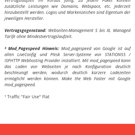
Vertragslaufzeit im Voraus fällig. Zu jedem Paket können
zusätzliche Leistungen wie Domains, Webspace, etc. Jederzeit
hinzubestellt werden. Logos und Markenzeichen sind Eigentum der
jeweiligen Hersteller.
Vertragsgegenstand:
Webseiten-Management S bis XL Managed
Tarife ohne Mindestvertragslaufzeit.
² Mod_Pagespeed Hinweis:
Mod_pagespeed von Google ist auf
allen LiveConfig und Plesk Server-Systeme von STATION55 /
ISPHTTP Webhosting Provider installiert. Mit mod_pagespeed kann
das Laden von Webseiten je nach Konfiguration deutlich
beschleunigt werden, wodurch deutlich kürzere Ladezeiten
ermöglicht werden können. Make the Web Faster mit Google
mod_pagespeed.
¹ Traffic "Fair Use" Flat