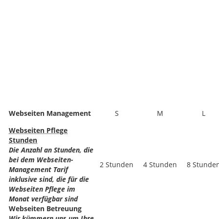
Webseiten Management
S
M
L
Webseiten Pflege
Stunden
Die Anzahl an Stunden, die
bei dem Webseiten-
2 Stunden
4 Stunden
8 Stunde
Management Tarif
inklusive sind, die für die
Webseiten Pflege im
Monat verfügbar sind
Webseiten Betreuung
Wir kümmern uns um Ihre