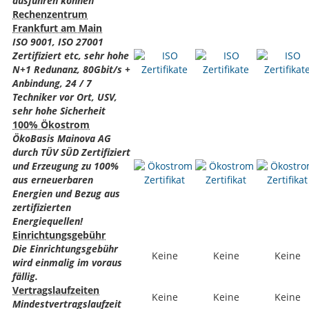
ausführen können
Rechenzentrum
Frankfurt am Main
ISO 9001, ISO 27001
Zertifiziert etc, sehr hohe
N+1 Redunanz, 80Gbit/s +
Anbindung, 24 / 7
Techniker vor Ort, USV,
sehr hohe Sicherheit
100% Ökostrom
ÖkoBasis Mainova AG
durch TÜV SÜD Zertifiziert
und Erzeugung zu 100%
aus erneuerbaren
Energien und Bezug aus
zertifizierten
Energiequellen!
Einrichtungsgebühr
Die Einrichtungsgebühr
Keine
Keine
Keine
wird einmalig im voraus
fällig.
Vertragslaufzeiten
Keine
Keine
Keine
Mindestvertragslaufzeit