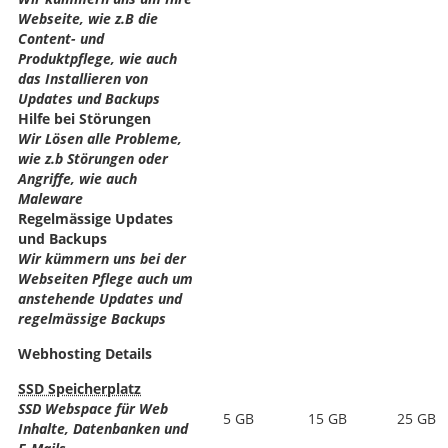
Webseite, wie z.B die
Content- und
Produktpflege, wie auch
das Installieren von
Updates und Backups
Hilfe bei Störungen
Wir Lösen alle Probleme,
wie z.b Störungen oder
Angriffe, wie auch
Maleware
Regelmässige Updates
und Backups
Wir kümmern uns bei der
Webseiten Pflege auch um
anstehende Updates und
regelmässige Backups
Webhosting Details
SSD Speicherplatz
SSD Webspace für Web
5 GB
15 GB
25 GB
Inhalte, Datenbanken und