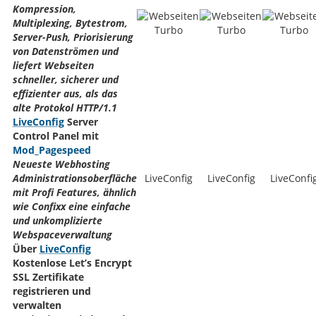
Kompression,
Multiplexing, Bytestrom,
Server-Push, Priorisierung
von Datenströmen und
liefert Webseiten
schneller, sicherer und
effizienter aus, als das
alte Protokol HTTP/1.1
LiveConfig
Server
Control Panel mit
Mod_Pagespeed
Neueste Webhosting
Administrationsoberfläche
LiveConfig
LiveConfig
LiveConfi
mit Profi Features, ähnlich
wie Confixx eine einfache
und unkomplizierte
Webspaceverwaltung
Über
LiveConfig
Kostenlose Let’s Encrypt
SSL Zertifikate
registrieren und
verwalten