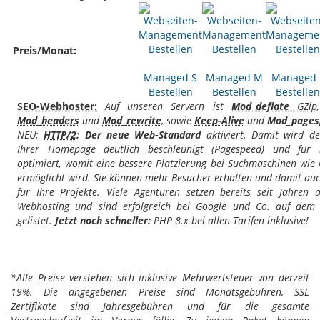
Preis/Monat:
Managed S
Managed M
Managed 
Bestellen
Bestellen
Bestellen
SEO-Webhoster:
Auf unseren Servern ist
Mod_deflate
GZip
Mod_headers
und
Mod_rewrite
, sowie
Keep-Alive
und
Mod_pages
NEU:
HTTP/2
: Der neue Web-Standard
aktiviert. Damit wird de
Ihrer Homepage deutlich beschleunigt (Pagespeed) und für 
optimiert, womit eine bessere Platzierung bei Suchmaschinen wie
ermöglicht wird. Sie können mehr Besucher erhalten und damit a
für Ihre Projekte. Viele Agenturen setzen bereits seit Jahren 
Webhosting und sind erfolgreich bei Google und Co. auf dem 
gelistet.
Jetzt noch schneller:
PHP 8.x bei allen Tarifen inklusive!
*Alle Preise verstehen sich inklusive Mehrwertsteuer von derzeit
19%. Die angegebenen Preise sind Monatsgebühren, SSL
Zertifikate sind Jahresgebühren und für die gesamte