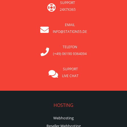
SUPPORT
24X7X365
EMAIL
INFO@STATION55.DE
TELEFON
(+49) 06190 9364094
SUPPORT
LIVE CHAT
HOSTING
Webhosting
Reseller Webhosting