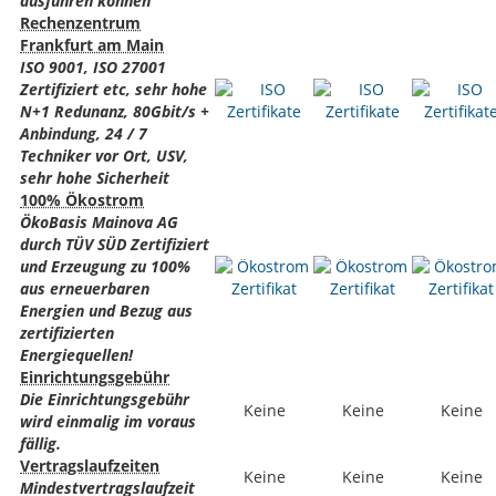
ausführen können
Rechenzentrum
Frankfurt am Main
ISO 9001, ISO 27001
Zertifiziert etc, sehr hohe
N+1 Redunanz, 80Gbit/s +
Anbindung, 24 / 7
Techniker vor Ort, USV,
sehr hohe Sicherheit
100% Ökostrom
ÖkoBasis Mainova AG
durch TÜV SÜD Zertifiziert
und Erzeugung zu 100%
aus erneuerbaren
Energien und Bezug aus
zertifizierten
Energiequellen!
Einrichtungsgebühr
Die Einrichtungsgebühr
Keine
Keine
Keine
wird einmalig im voraus
fällig.
Vertragslaufzeiten
Keine
Keine
Keine
Mindestvertragslaufzeit