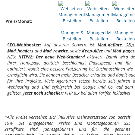
Preis/Monat:
Managed S
Managed M
Managed 
Bestellen
Bestellen
Bestellen
SEO-Webhoster:
Auf unseren Servern ist
Mod_deflate
GZip
Mod_headers
und
Mod_rewrite
, sowie
Keep-Alive
und
Mod_pages
NEU:
HTTP/2
: Der neue Web-Standard
aktiviert. Damit wird de
Ihrer Homepage deutlich beschleunigt (Pagespeed) und für 
optimiert, womit eine bessere Platzierung bei Suchmaschinen wie
ermöglicht wird. Sie können mehr Besucher erhalten und damit a
für Ihre Projekte. Viele Agenturen setzen bereits seit Jahren 
Webhosting und sind erfolgreich bei Google und Co. auf dem 
gelistet.
Jetzt noch schneller:
PHP 8.x bei allen Tarifen inklusive!
*Alle Preise verstehen sich inklusive Mehrwertsteuer von derzeit
19%. Die angegebenen Preise sind Monatsgebühren, SSL
Zertifikate sind Jahresgebühren und für die gesamte