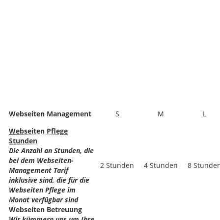
Webseiten Management
S
M
L
Webseiten Pflege
Stunden
Die Anzahl an Stunden, die
bei dem Webseiten-
2 Stunden
4 Stunden
8 Stunde
Management Tarif
inklusive sind, die für die
Webseiten Pflege im
Monat verfügbar sind
Webseiten Betreuung
Wir kümmern uns um Ihre