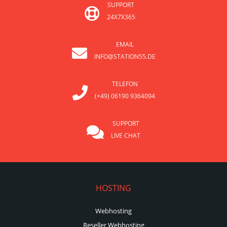
SUPPORT
24X7X365
EMAIL
INFO@STATION55.DE
TELEFON
(+49) 06190 9364094
SUPPORT
LIVE CHAT
HOSTING
Webhosting
Reseller Webhosting