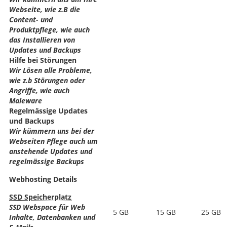
Webseite, wie z.B die
Content- und
Produktpflege, wie auch
das Installieren von
Updates und Backups
Hilfe bei Störungen
Wir Lösen alle Probleme,
wie z.b Störungen oder
Angriffe, wie auch
Maleware
Regelmässige Updates
und Backups
Wir kümmern uns bei der
Webseiten Pflege auch um
anstehende Updates und
regelmässige Backups
Webhosting Details
SSD Speicherplatz
SSD Webspace für Web
5 GB
15 GB
25 GB
Inhalte, Datenbanken und