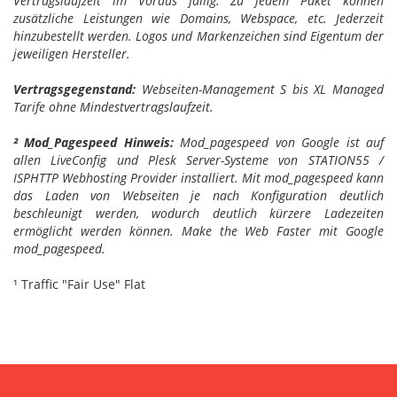
Vertragslaufzeit im Voraus fällig. Zu jedem Paket können
zusätzliche Leistungen wie Domains, Webspace, etc. Jederzeit
hinzubestellt werden. Logos und Markenzeichen sind Eigentum der
jeweiligen Hersteller.
Vertragsgegenstand:
Webseiten-Management S bis XL Managed
Tarife ohne Mindestvertragslaufzeit.
² Mod_Pagespeed Hinweis:
Mod_pagespeed von Google ist auf
allen LiveConfig und Plesk Server-Systeme von STATION55 /
ISPHTTP Webhosting Provider installiert. Mit mod_pagespeed kann
das Laden von Webseiten je nach Konfiguration deutlich
beschleunigt werden, wodurch deutlich kürzere Ladezeiten
ermöglicht werden können. Make the Web Faster mit Google
mod_pagespeed.
¹ Traffic "Fair Use" Flat