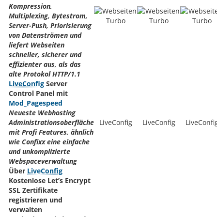
Kompression,
Multiplexing, Bytestrom,
Server-Push, Priorisierung
von Datenströmen und
liefert Webseiten
schneller, sicherer und
effizienter aus, als das
alte Protokol HTTP/1.1
LiveConfig
Server
Control Panel mit
Mod_Pagespeed
Neueste Webhosting
Administrationsoberfläche
LiveConfig
LiveConfig
LiveConfi
mit Profi Features, ähnlich
wie Confixx eine einfache
und unkomplizierte
Webspaceverwaltung
Über
LiveConfig
Kostenlose Let’s Encrypt
SSL Zertifikate
registrieren und
verwalten