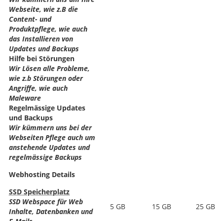
Webseite, wie z.B die
Content- und
Produktpflege, wie auch
das Installieren von
Updates und Backups
Hilfe bei Störungen
Wir Lösen alle Probleme,
wie z.b Störungen oder
Angriffe, wie auch
Maleware
Regelmässige Updates
und Backups
Wir kümmern uns bei der
Webseiten Pflege auch um
anstehende Updates und
regelmässige Backups
Webhosting Details
SSD Speicherplatz
SSD Webspace für Web
5 GB
15 GB
25 GB
Inhalte, Datenbanken und