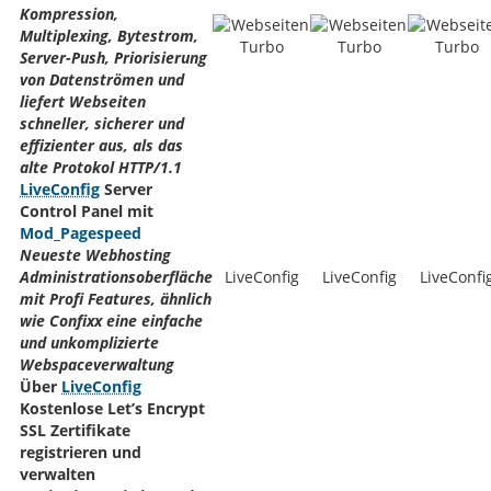
Kompression,
Multiplexing, Bytestrom,
Server-Push, Priorisierung
von Datenströmen und
liefert Webseiten
schneller, sicherer und
effizienter aus, als das
alte Protokol HTTP/1.1
LiveConfig
Server
Control Panel mit
Mod_Pagespeed
Neueste Webhosting
Administrationsoberfläche
LiveConfig
LiveConfig
LiveConfi
mit Profi Features, ähnlich
wie Confixx eine einfache
und unkomplizierte
Webspaceverwaltung
Über
LiveConfig
Kostenlose Let’s Encrypt
SSL Zertifikate
registrieren und
verwalten