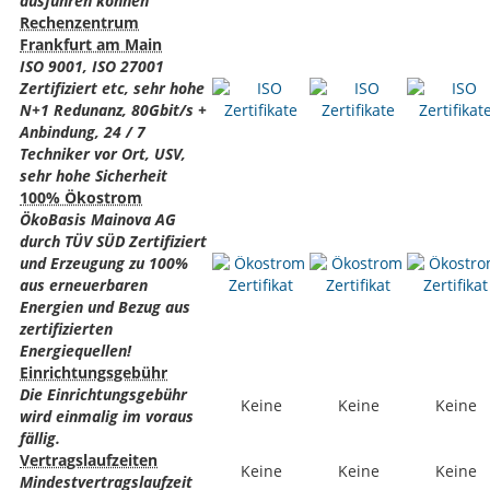
ausführen können
Rechenzentrum
Frankfurt am Main
ISO 9001, ISO 27001
Zertifiziert etc, sehr hohe
N+1 Redunanz, 80Gbit/s +
Anbindung, 24 / 7
Techniker vor Ort, USV,
sehr hohe Sicherheit
100% Ökostrom
ÖkoBasis Mainova AG
durch TÜV SÜD Zertifiziert
und Erzeugung zu 100%
aus erneuerbaren
Energien und Bezug aus
zertifizierten
Energiequellen!
Einrichtungsgebühr
Die Einrichtungsgebühr
Keine
Keine
Keine
wird einmalig im voraus
fällig.
Vertragslaufzeiten
Keine
Keine
Keine
Mindestvertragslaufzeit