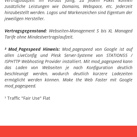
Vertragslaufzeit im Voraus fällig. Zu jedem Paket können
zusätzliche Leistungen wie Domains, Webspace, etc. Jederzeit
hinzubestellt werden. Logos und Markenzeichen sind Eigentum der
jeweiligen Hersteller.
Vertragsgegenstand:
Webseiten-Management S bis XL Managed
Tarife ohne Mindestvertragslaufzeit.
² Mod_Pagespeed Hinweis:
Mod_pagespeed von Google ist auf
allen LiveConfig und Plesk Server-Systeme von STATION55 /
ISPHTTP Webhosting Provider installiert. Mit mod_pagespeed kann
das Laden von Webseiten je nach Konfiguration deutlich
beschleunigt werden, wodurch deutlich kürzere Ladezeiten
ermöglicht werden können. Make the Web Faster mit Google
mod_pagespeed.
¹ Traffic "Fair Use" Flat