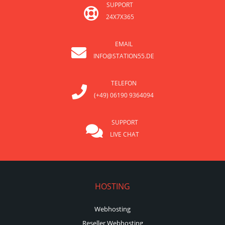
SUPPORT
24X7X365
EMAIL
INFO@STATION55.DE
TELEFON
(+49) 06190 9364094
SUPPORT
LIVE CHAT
HOSTING
Webhosting
Reseller Webhosting