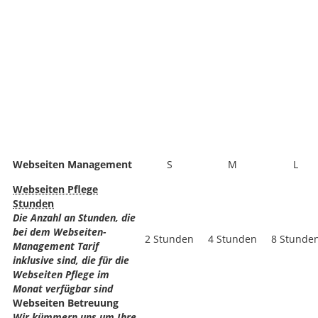
Webseiten Management
S
M
L
Webseiten Pflege
Stunden
Die Anzahl an Stunden, die
bei dem Webseiten-
2 Stunden
4 Stunden
8 Stunde
Management Tarif
inklusive sind, die für die
Webseiten Pflege im
Monat verfügbar sind
Webseiten Betreuung
Wir kümmern uns um Ihre