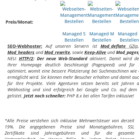
Preis/Monat:
Managed S
Managed M
Managed 
Bestellen
Bestellen
Bestellen
SEO-Webhoster:
Auf unseren Servern ist
Mod_deflate
GZip
Mod_headers
und
Mod_rewrite
, sowie
Keep-Alive
und
Mod_pages
NEU:
HTTP/2
: Der neue Web-Standard
aktiviert. Damit wird de
Ihrer Homepage deutlich beschleunigt (Pagespeed) und für 
optimiert, womit eine bessere Platzierung bei Suchmaschinen wie
ermöglicht wird. Sie können mehr Besucher erhalten und damit a
für Ihre Projekte. Viele Agenturen setzen bereits seit Jahren 
Webhosting und sind erfolgreich bei Google und Co. auf dem 
gelistet.
Jetzt noch schneller:
PHP 8.x bei allen Tarifen inklusive!
*Alle Preise verstehen sich inklusive Mehrwertsteuer von derzeit
19%. Die angegebenen Preise sind Monatsgebühren, SSL
Zertifikate sind Jahresgebühren und für die gesamte