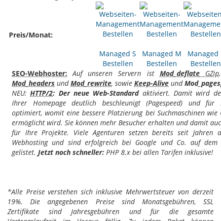
Preis/Monat:
Managed S
Managed M
Managed 
Bestellen
Bestellen
Bestellen
SEO-Webhoster:
Auf unseren Servern ist
Mod_deflate
GZip
Mod_headers
und
Mod_rewrite
, sowie
Keep-Alive
und
Mod_pages
NEU:
HTTP/2
: Der neue Web-Standard
aktiviert. Damit wird de
Ihrer Homepage deutlich beschleunigt (Pagespeed) und für 
optimiert, womit eine bessere Platzierung bei Suchmaschinen wie
ermöglicht wird. Sie können mehr Besucher erhalten und damit a
für Ihre Projekte. Viele Agenturen setzen bereits seit Jahren 
Webhosting und sind erfolgreich bei Google und Co. auf dem 
gelistet.
Jetzt noch schneller:
PHP 8.x bei allen Tarifen inklusive!
*Alle Preise verstehen sich inklusive Mehrwertsteuer von derzeit
19%. Die angegebenen Preise sind Monatsgebühren, SSL
Zertifikate sind Jahresgebühren und für die gesamte