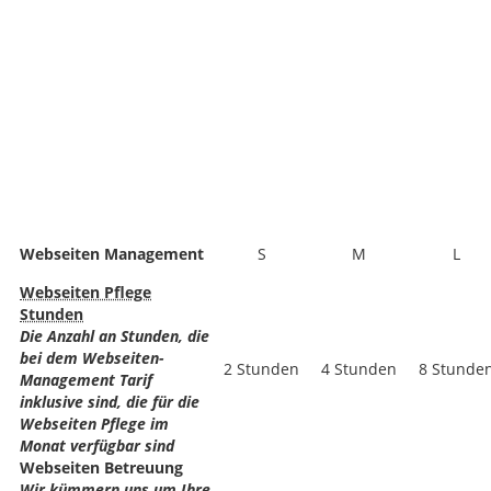
Webseiten Management
S
M
L
Webseiten Pflege
Stunden
Die Anzahl an Stunden, die
bei dem Webseiten-
2 Stunden
4 Stunden
8 Stunde
Management Tarif
inklusive sind, die für die
Webseiten Pflege im
Monat verfügbar sind
Webseiten Betreuung
Wir kümmern uns um Ihre