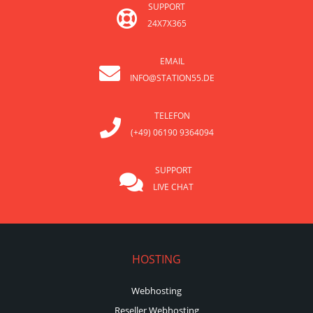
SUPPORT
24X7X365
EMAIL
INFO@STATION55.DE
TELEFON
(+49) 06190 9364094
SUPPORT
LIVE CHAT
HOSTING
Webhosting
Reseller Webhosting