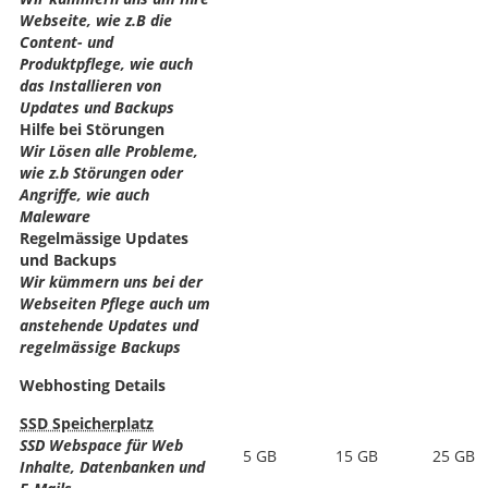
Webseite, wie z.B die
Content- und
Produktpflege, wie auch
das Installieren von
Updates und Backups
Hilfe bei Störungen
Wir Lösen alle Probleme,
wie z.b Störungen oder
Angriffe, wie auch
Maleware
Regelmässige Updates
und Backups
Wir kümmern uns bei der
Webseiten Pflege auch um
anstehende Updates und
regelmässige Backups
Webhosting Details
SSD Speicherplatz
SSD Webspace für Web
5 GB
15 GB
25 GB
Inhalte, Datenbanken und