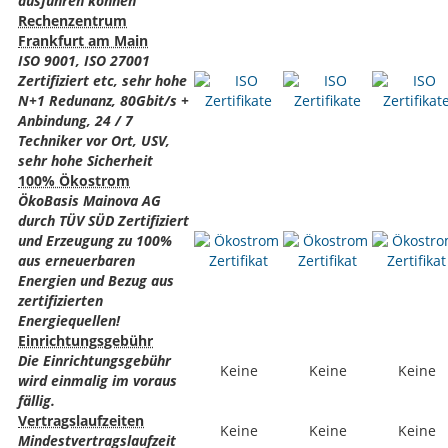
ausführen können
Rechenzentrum
Frankfurt am Main
ISO 9001, ISO 27001
Zertifiziert etc, sehr hohe
N+1 Redunanz, 80Gbit/s +
Anbindung, 24 / 7
Techniker vor Ort, USV,
sehr hohe Sicherheit
100% Ökostrom
ÖkoBasis Mainova AG
durch TÜV SÜD Zertifiziert
und Erzeugung zu 100%
aus erneuerbaren
Energien und Bezug aus
zertifizierten
Energiequellen!
Einrichtungsgebühr
Die Einrichtungsgebühr
Keine
Keine
Keine
wird einmalig im voraus
fällig.
Vertragslaufzeiten
Keine
Keine
Keine
Mindestvertragslaufzeit