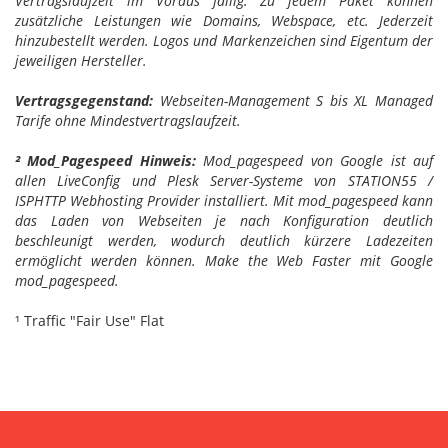
Vertragslaufzeit im Voraus fällig. Zu jedem Paket können
zusätzliche Leistungen wie Domains, Webspace, etc. Jederzeit
hinzubestellt werden. Logos und Markenzeichen sind Eigentum der
jeweiligen Hersteller.
Vertragsgegenstand:
Webseiten-Management S bis XL Managed
Tarife ohne Mindestvertragslaufzeit.
² Mod_Pagespeed Hinweis:
Mod_pagespeed von Google ist auf
allen LiveConfig und Plesk Server-Systeme von STATION55 /
ISPHTTP Webhosting Provider installiert. Mit mod_pagespeed kann
das Laden von Webseiten je nach Konfiguration deutlich
beschleunigt werden, wodurch deutlich kürzere Ladezeiten
ermöglicht werden können. Make the Web Faster mit Google
mod_pagespeed.
¹ Traffic "Fair Use" Flat