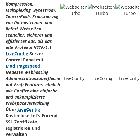
Kompression,
Multiplexing, Bytestrom,
Server-Push, Priorisierung
von Datenströmen und
liefert Webseiten
schneller, sicherer und
effizienter aus, als das
alte Protokol HTTP/1.1
LiveConfig
Server
Control Panel mit
Mod_Pagespeed
Neueste Webhosting
Administrationsoberfläche
LiveConfig
LiveConfig
LiveConfi
mit Profi Features, ähnlich
wie Confixx eine einfache
und unkomplizierte
Webspaceverwaltung
Über
LiveConfig
Kostenlose Let’s Encrypt
SSL Zertifikate
registrieren und
verwalten